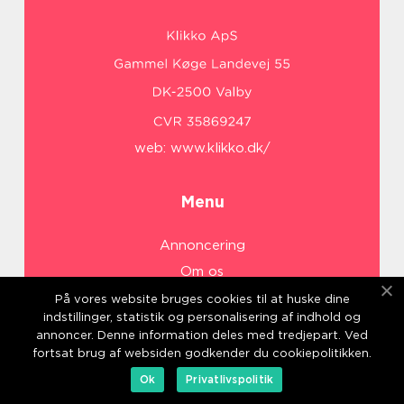
web:
www.klikko.dk/
Menu
Annoncering
Om os
Cookies
På vores website bruges cookies til at huske dine
indstillinger, statistik og personalisering af indhold og
Kontakt os
annoncer. Denne information deles med tredjepart. Ved
Sitemap
fortsat brug af websiden godkender du cookiepolitikken.
Ok
Privatlivspolitik