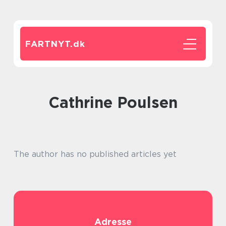
FARTNYT.
dk
Cathrine Poulsen
The author has no published articles yet
Adresse