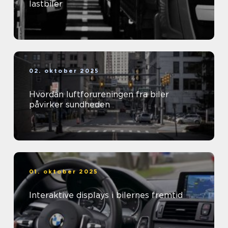
lastbiler
02. oktober 2025
Hvordan luftforureningen fra biler
påvirker sundheden
01. oktober 2025
Interaktive displays i bilernes fremtid