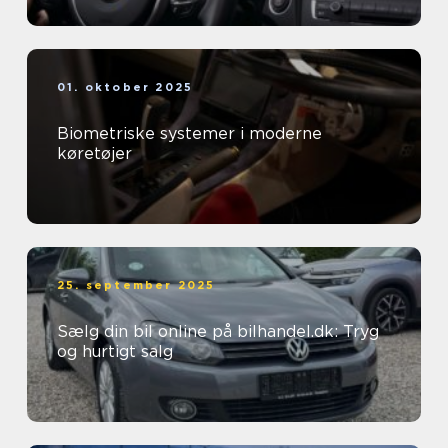
01. oktober 2025
Biometriske systemer i moderne
køretøjer
25. september 2025
Sælg din bil online på bilhandel.dk: Tryg
og hurtigt salg