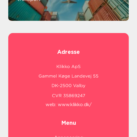
Adresse
web:
www.klikko.dk/
Menu