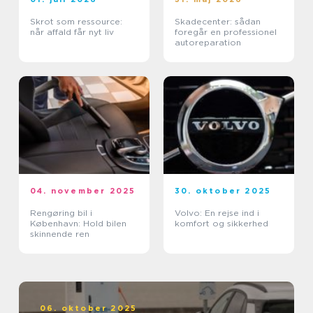
Skrot som ressource:
Skadecenter: sådan
når affald får nyt liv
foregår en professionel
autoreparation
04. november 2025
30. oktober 2025
Rengøring bil i
Volvo: En rejse ind i
København: Hold bilen
komfort og sikkerhed
skinnende ren
06. oktober 2025