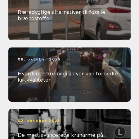
Bæredygtige alternativer til fossile
brændstoffer
06. oktober 2025
Hvordan færre biler i byer kan forbedre
luftkvaliteten
02. oktober 2025
De mest avancerede kranarme på