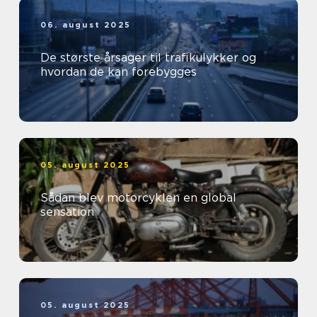
06. august 2025
De største årsager til trafikulykker og
hvordan de kan forebygges
05. august 2025
Sådan blev motorcyklen en global
sensation
05. august 2025