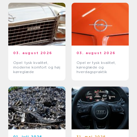
03. august 2026
03. august 2026
Opel: tysk kvalitet,
Opel er tysk kvalitet,
moderne komfort og høj
køreglæde og
køreglæde
hverdagspraktik
01. juli 2026
31. maj 2026