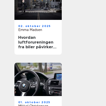
02. oktober 2025
Emma Madsen
Hvordan
luftforureningen
fra biler påvirker
sundheden
01. oktober 2025