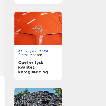
03. august 2026
Emma Madsen
Opel er tysk
kvalitet,
køreglæde og
hverdagspraktik