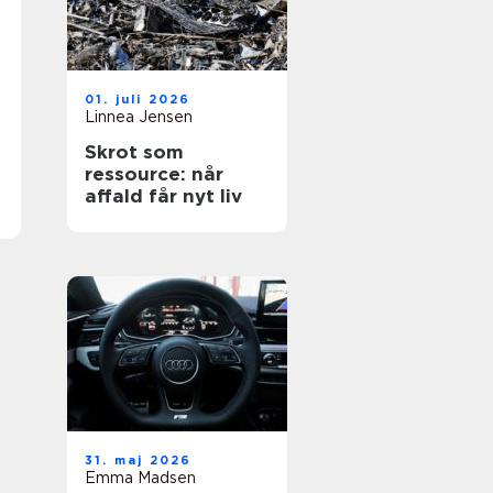
01. juli 2026
Linnea Jensen
Skrot som
ressource: når
affald får nyt liv
31. maj 2026
Emma Madsen