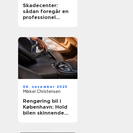
Skadecenter:
sådan foregår en
professionel
autoreparation
04. november 2025
Mikkel Christensen
Rengøring bil i
København: Hold
bilen skinnende
ren