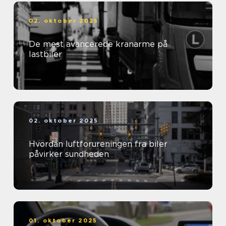
02. oktober 2025
De mest avancerede kranarme på
lastbiler
02. oktober 2025
Hvordan luftforureningen fra biler
påvirker sundheden
01. oktober 2025