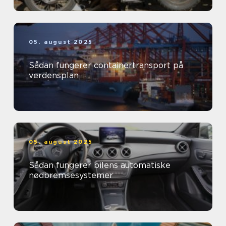
05. august 2025
Sådan fungerer containertransport på
verdensplan
05. august 2025
Sådan fungerer bilens automatiske
nødbremsesystemer