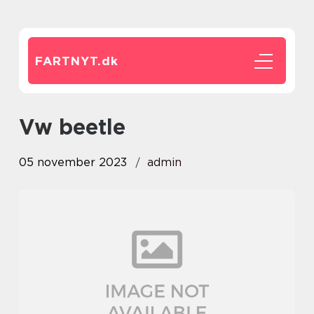
FARTNYT.
dk
vw beetle
05 november 2023
admin