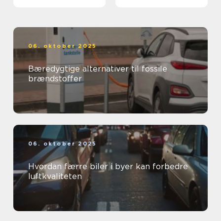
06. oktober 2025
Bæredygtige alternativer til fossile
brændstoffer
06. oktober 2025
Hvordan færre biler i byer kan forbedre
luftkvaliteten