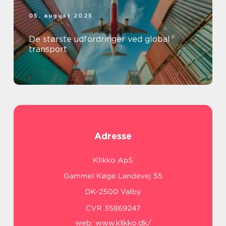
05. august 2025
De største udfordringer ved global
transport
Adresse
web:
www.klikko.dk/