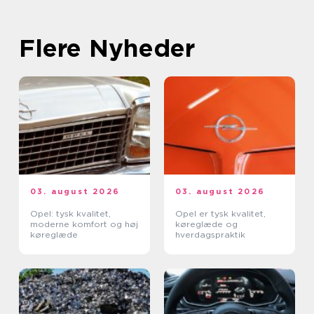
Flere Nyheder
03. august 2026
03. august 2026
Opel: tysk kvalitet,
Opel er tysk kvalitet,
moderne komfort og høj
køreglæde og
køreglæde
hverdagspraktik