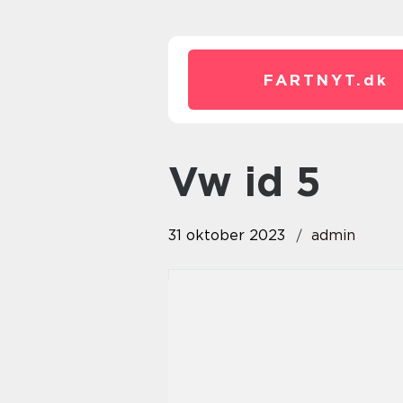
FARTNYT.
dk
vw id 5
31 oktober 2023
admin