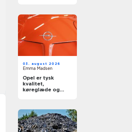
03. august 2026
Emma Madsen
Opel er tysk
kvalitet,
køreglæde og
hverdagspraktik