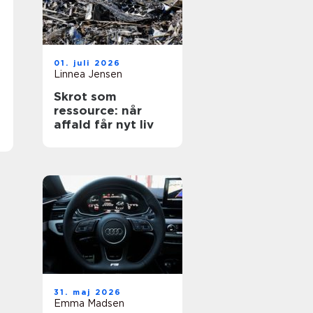
01. juli 2026
Linnea Jensen
Skrot som
ressource: når
affald får nyt liv
31. maj 2026
Emma Madsen