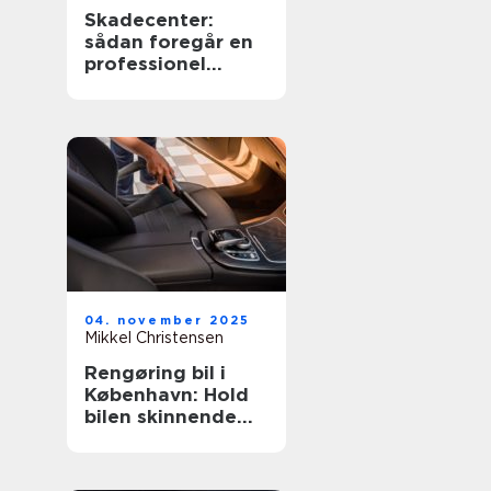
Skadecenter:
sådan foregår en
professionel
autoreparation
04. november 2025
Mikkel Christensen
Rengøring bil i
København: Hold
bilen skinnende
ren