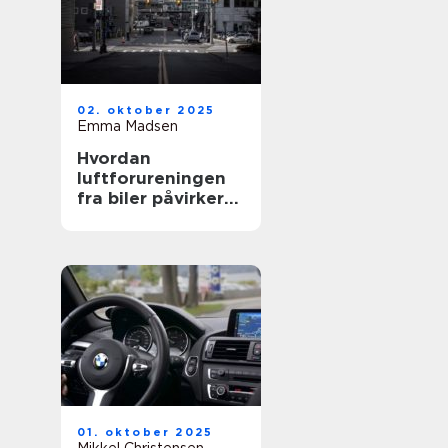
02. oktober 2025
Emma Madsen
Hvordan
luftforureningen
fra biler påvirker
sundheden
01. oktober 2025