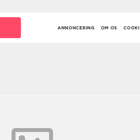
ANNONCERING
OM OS
COOKI