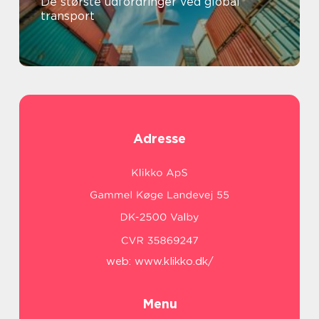
De største udfordringer ved global
transport
Adresse
web:
www.klikko.dk/
Menu