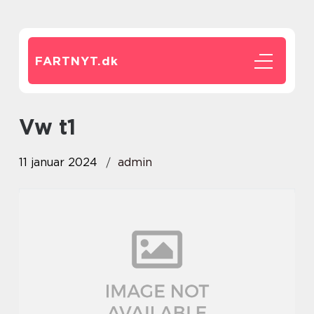
FARTNYT.
dk
vw t1
11 januar 2024
admin