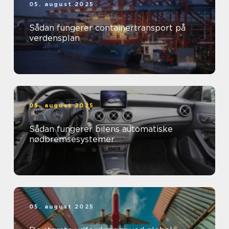
05. august 2025
Sådan fungerer containertransport på
verdensplan
05. august 2025
Sådan fungerer bilens automatiske
nødbremsesystemer
05. august 2025