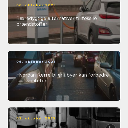
06. oktober 2025
Bæredygtige alternativer til fossile
brændstoffer
06. oktober 2025
Hvordan færre biler i byer kan forbedre
luftkvaliteten
02. oktober 2025