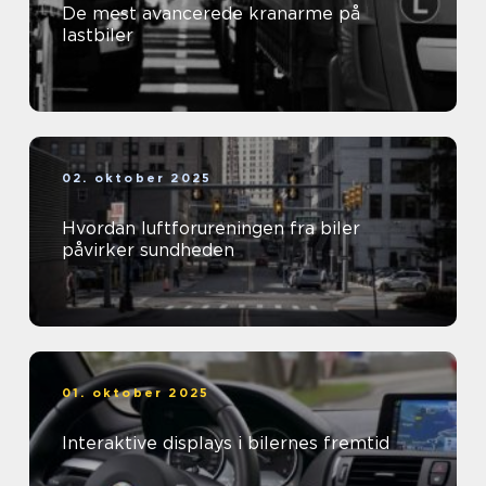
De mest avancerede kranarme på
lastbiler
02. oktober 2025
Hvordan luftforureningen fra biler
påvirker sundheden
01. oktober 2025
Interaktive displays i bilernes fremtid