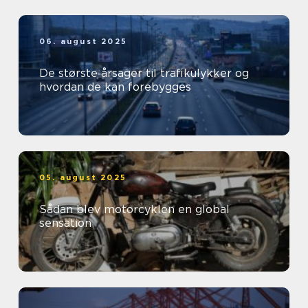
06. august 2025
De største årsager til trafikulykker og
hvordan de kan forebygges
05. august 2025
Sådan blev motorcyklen en global
sensation