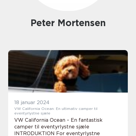
Peter Mortensen
18 januar 2024
VW California Ocean: En ultimativ camper til
eventyrlystne sjæle
VW California Ocean – En fantastisk
camper til eventyrlystne sjæle
INTRODUKTION For eventyrlystne