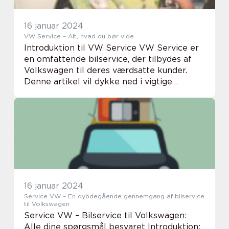
16 januar 2024
VW Service – Alt, hvad du bør vide
Introduktion til VW Service VW Service er
en omfattende bilservice, der tilbydes af
Volkswagen til deres værdsatte kunder.
Denne artikel vil dykke ned i vigtige
oplysninger om VW Service og give dig en
omfattende forståelse af, hvad det
indebærer. Hv...
16 januar 2024
Service VW – En dybdegående gennemgang af bilservice
til Volkswagen
Service VW – Bilservice til Volkswagen:
Alle dine spørgsmål besvaret Introduktion: