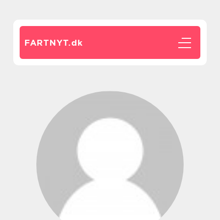
FARTNYT.
dk