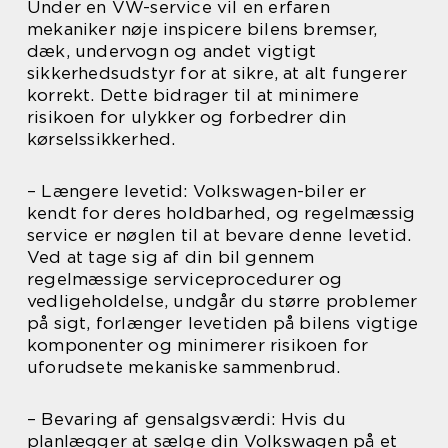
Under en VW-service vil en erfaren
mekaniker nøje inspicere bilens bremser,
dæk, undervogn og andet vigtigt
sikkerhedsudstyr for at sikre, at alt fungerer
korrekt. Dette bidrager til at minimere
risikoen for ulykker og forbedrer din
kørselssikkerhed.
– Længere levetid: Volkswagen-biler er
kendt for deres holdbarhed, og regelmæssig
service er nøglen til at bevare denne levetid.
Ved at tage sig af din bil gennem
regelmæssige serviceprocedurer og
vedligeholdelse, undgår du større problemer
på sigt, forlænger levetiden på bilens vigtige
komponenter og minimerer risikoen for
uforudsete mekaniske sammenbrud.
– Bevaring af gensalgsværdi: Hvis du
planlægger at sælge din Volkswagen på et