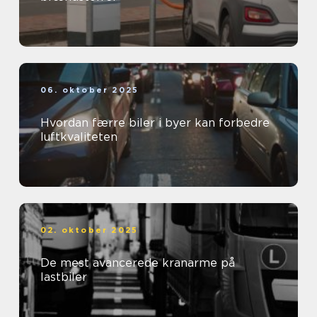
06. oktober 2025
Hvordan færre biler i byer kan forbedre
luftkvaliteten
02. oktober 2025
De mest avancerede kranarme på
lastbiler