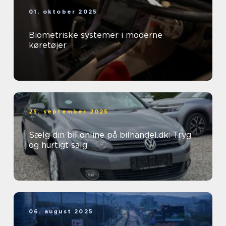
01. oktober 2025
Biometriske systemer i moderne
køretøjer
25. september 2025
Sælg din bil online på bilhandel.dk: Tryg
og hurtigt salg
06. august 2025