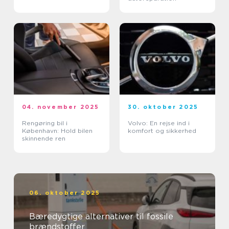
04. november 2025
30. oktober 2025
Rengøring bil i
Volvo: En rejse ind i
København: Hold bilen
komfort og sikkerhed
skinnende ren
06. oktober 2025
Bæredygtige alternativer til fossile
brændstoffer