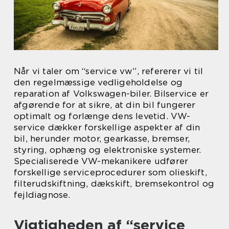
Når vi taler om “service vw”, refererer vi til
den regelmæssige vedligeholdelse og
reparation af Volkswagen-biler. Bilservice er
afgørende for at sikre, at din bil fungerer
optimalt og forlænge dens levetid. VW-
service dækker forskellige aspekter af din
bil, herunder motor, gearkasse, bremser,
styring, ophæng og elektroniske systemer.
Specialiserede VW-mekanikere udfører
forskellige serviceprocedurer som olieskift,
filterudskiftning, dækskift, bremsekontrol og
fejldiagnose.
Vigtigheden af “service