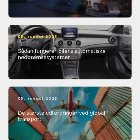
05. august 2025
Sådan fungerer bilens automatiske
nødbremsesystemer
05. august 2025
De største udfordringer ved global
transport