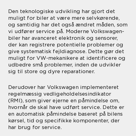
Den teknologiske udvikling har gjort det
muligt for biler at være mere selvkørende,
og samtidig har det også ændret måden, som
vi udfører service på. Moderne Volkswagen-
biler har avanceret elektronik og sensorer,
der kan registrere potentielle problemer og
give systematisk fejldiagnose. Dette gør det
muligt for VW-mekanikere at identificere og
udbedre små problemer, inden de udvikler
sig til store og dyre reparationer.
Derudover har Volkswagen implementeret
regelmæssig vedligeholdelsesindikator
(RMI), som giver ejerne en påmindelse om,
hvornår de skal have udført service. Dette er
en automatisk påmindelse baseret på bilens
kørsel, tid og specifikke komponenter, der
har brug for service.