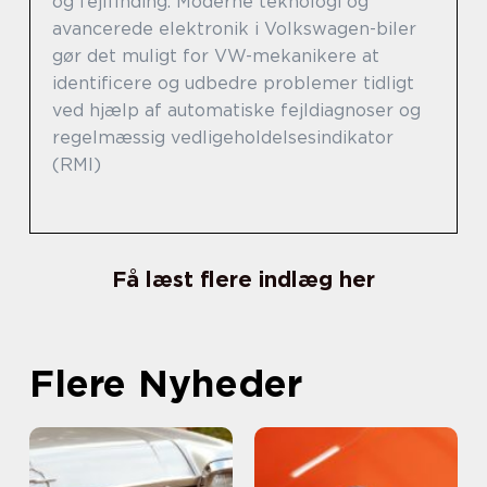
og fejlfinding. Moderne teknologi og
avancerede elektronik i Volkswagen-biler
gør det muligt for VW-mekanikere at
identificere og udbedre problemer tidligt
ved hjælp af automatiske fejldiagnoser og
regelmæssig vedligeholdelsesindikator
(RMI)
Få læst flere indlæg her
Flere Nyheder