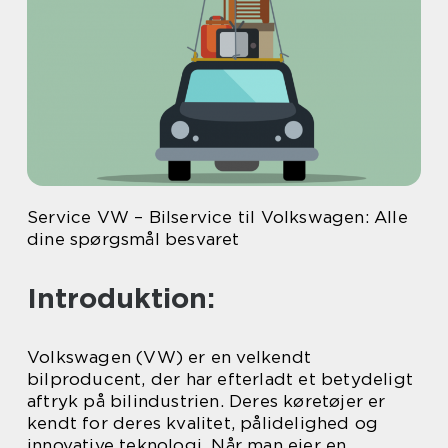
Service VW – Bilservice til Volkswagen: Alle
dine spørgsmål besvaret
Introduktion:
Volkswagen (VW) er en velkendt
bilproducent, der har efterladt et betydeligt
aftryk på bilindustrien. Deres køretøjer er
kendt for deres kvalitet, pålidelighed og
innovative teknologi. Når man ejer en