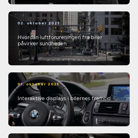
02. oktober 2025
Hvordan luftforureningen fra biler
påvirker sundheden
01. oktober 2025
Interaktive displays i bilernes fremtid