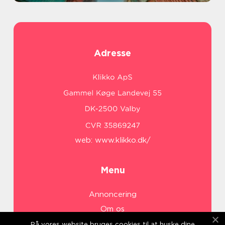
Adresse
web:
www.klikko.dk/
Menu
Annoncering
Om os
Cookies
På vores website bruges cookies til at huske dine