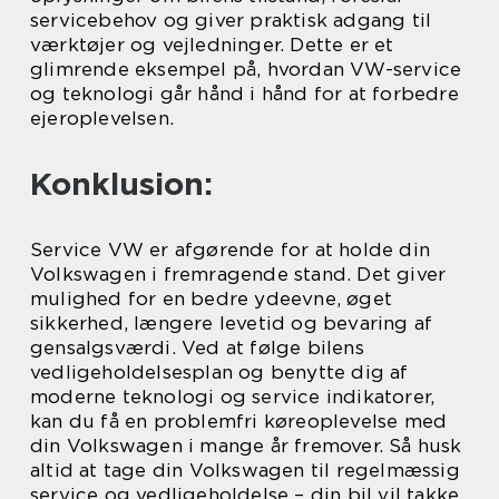
servicebehov og giver praktisk adgang til
værktøjer og vejledninger. Dette er et
glimrende eksempel på, hvordan VW-service
og teknologi går hånd i hånd for at forbedre
ejeroplevelsen.
Konklusion:
Service VW er afgørende for at holde din
Volkswagen i fremragende stand. Det giver
mulighed for en bedre ydeevne, øget
sikkerhed, længere levetid og bevaring af
gensalgsværdi. Ved at følge bilens
vedligeholdelsesplan og benytte dig af
moderne teknologi og service indikatorer,
kan du få en problemfri køreoplevelse med
din Volkswagen i mange år fremover. Så husk
altid at tage din Volkswagen til regelmæssig
service og vedligeholdelse – din bil vil takke