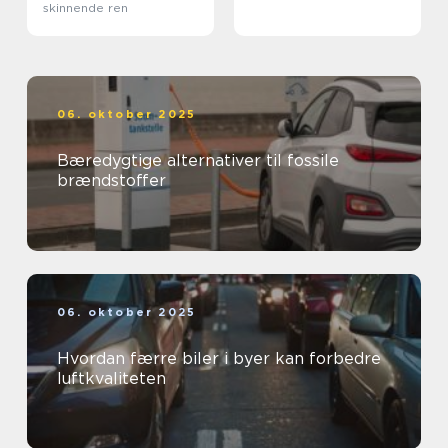
skinnende ren
06. oktober 2025
Bæredygtige alternativer til fossile
brændstoffer
06. oktober 2025
Hvordan færre biler i byer kan forbedre
luftkvaliteten