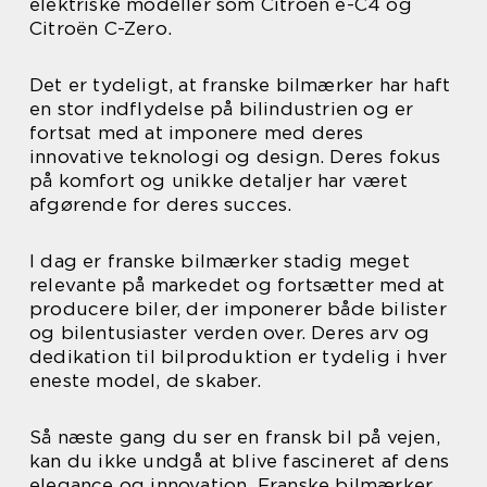
elektriske modeller som Citroën ë-C4 og
Citroën C-Zero.
Det er tydeligt, at franske bilmærker har haft
en stor indflydelse på bilindustrien og er
fortsat med at imponere med deres
innovative teknologi og design. Deres fokus
på komfort og unikke detaljer har været
afgørende for deres succes.
I dag er franske bilmærker stadig meget
relevante på markedet og fortsætter med at
producere biler, der imponerer både bilister
og bilentusiaster verden over. Deres arv og
dedikation til bilproduktion er tydelig i hver
eneste model, de skaber.
Så næste gang du ser en fransk bil på vejen,
kan du ikke undgå at blive fascineret af dens
elegance og innovation. Franske bilmærker