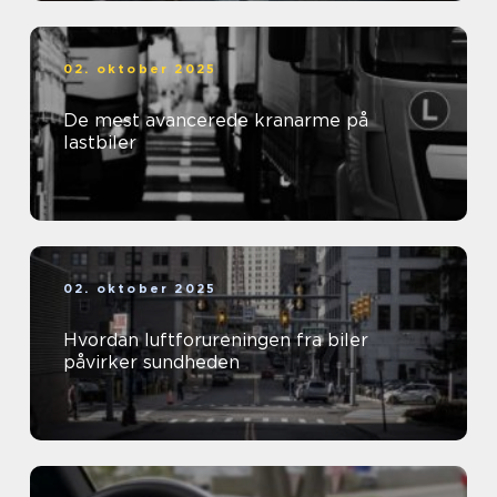
02. oktober 2025
De mest avancerede kranarme på
lastbiler
02. oktober 2025
Hvordan luftforureningen fra biler
påvirker sundheden