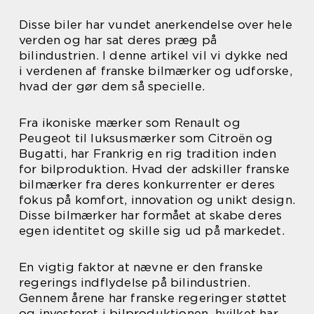
Disse biler har vundet anerkendelse over hele
verden og har sat deres præg på
bilindustrien. I denne artikel vil vi dykke ned
i verdenen af franske bilmærker og udforske,
hvad der gør dem så specielle.
Fra ikoniske mærker som Renault og
Peugeot til luksusmærker som Citroën og
Bugatti, har Frankrig en rig tradition inden
for bilproduktion. Hvad der adskiller franske
bilmærker fra deres konkurrenter er deres
fokus på komfort, innovation og unikt design.
Disse bilmærker har formået at skabe deres
egen identitet og skille sig ud på markedet.
En vigtig faktor at nævne er den franske
regerings indflydelse på bilindustrien.
Gennem årene har franske regeringer støttet
og investeret i bilproduktionen, hvilket har