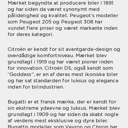
Mærket begyndte at producere biler i 1891
og har siden da været synonymt med
pålidelighed og kvalitet. Peugeot’s modeller
som Peugeot 205 og Peugeot 308 har
vundet flere priser og været markante inden
for deres kategori.
Citroën er kendt for sit avantgarde-design og
overdådige komfortniveau. Mærket blev
grundlagt i 1919 og har været pioner inden
for innovation. Citroën DS, også kendt som
“Goddess”, er en af deres mest ikoniske biler
og har sat standarden for luksus og elegance
inden for bilindustrien.
Bugatti er et fransk mærke, der er kendt for
sin ekstreme ydeevne og luksus. Mærket blev
grundlagt i 1909 og har siden da skabt nogle
af verdens mest eksklusive og dyre biler.
Bugattis modeller som Veyron og Chiron har