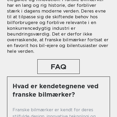
har en lang og rig historie, der forbliver
stærk i dagens moderne verden. Deres evne
til at tilpasse sig de skiftende behov hos
bilforbrugere og forblive relevante i en
konkurrencedygtig industri er
beundringsværdig. Det er derfor ikke
overraskende, at franske bilmærker fortsat er
en favorit hos bil-ejere og bilentusiaster over
hele verden.
FAQ
Hvad er kendetegnene ved
franske bilmærker?
Franske bilmærker er kendt for deres
stilfulde design, innovative teknologi og