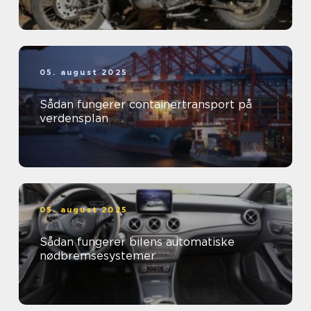
05. august 2025
Sådan fungerer containertransport på
verdensplan
05. august 2025
Sådan fungerer bilens automatiske
nødbremsesystemer