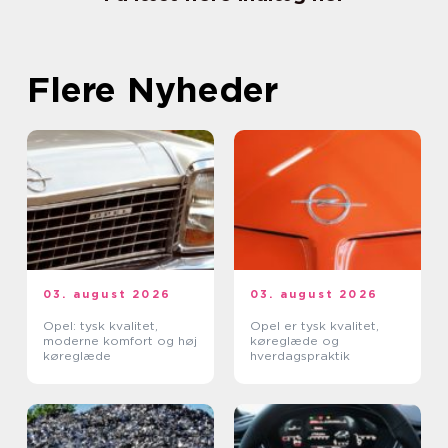
Flere Nyheder
03. august 2026
03. august 2026
Opel: tysk kvalitet,
Opel er tysk kvalitet,
moderne komfort og høj
køreglæde og
køreglæde
hverdagspraktik