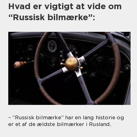
Hvad er vigtigt at vide om
“Russisk bilmærke”:
– “Russisk bilmærke” har en lang historie og
er et af de ældste bilmærker i Rusland.