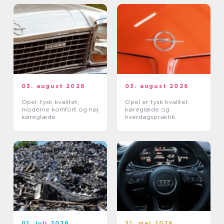
03. august 2026
03. august 2026
Opel: tysk kvalitet,
Opel er tysk kvalitet,
moderne komfort og høj
køreglæde og
køreglæde
hverdagspraktik
01. juli 2026
31. maj 2026