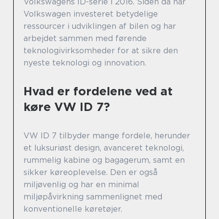
Volkswagens ID-serie i 2016. Siden da har
Volkswagen investeret betydelige
ressourcer i udviklingen af bilen og har
arbejdet sammen med førende
teknologivirksomheder for at sikre den
nyeste teknologi og innovation.
Hvad er fordelene ved at
køre VW ID 7?
VW ID 7 tilbyder mange fordele, herunder
et luksuriøst design, avanceret teknologi,
rummelig kabine og bagagerum, samt en
sikker køreoplevelse. Den er også
miljøvenlig og har en minimal
miljøpåvirkning sammenlignet med
konventionelle køretøjer.