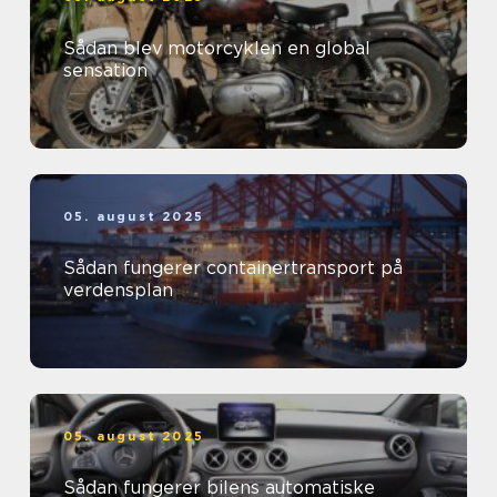
Sådan blev motorcyklen en global
sensation
05. august 2025
Sådan fungerer containertransport på
verdensplan
05. august 2025
Sådan fungerer bilens automatiske