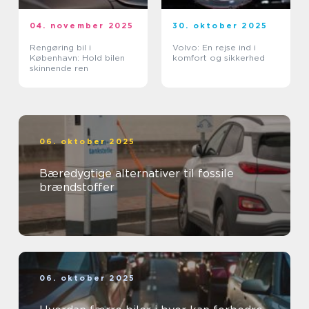
04. november 2025
30. oktober 2025
Rengøring bil i
Volvo: En rejse ind i
København: Hold bilen
komfort og sikkerhed
skinnende ren
06. oktober 2025
Bæredygtige alternativer til fossile
brændstoffer
06. oktober 2025