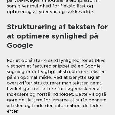
på Volkswagen’s modulære elbilplatform,
som giver mulighed for fleksibilitet og
optimering af ydeevne og rækkevidde.
Strukturering af teksten for
at optimere synlighed på
Google
For at opnå større sandsynlighed for at blive
vist som et featured snippet på en Google-
søgning er det vigtigt at strukturere teksten
på en optimal måde. Ved at benytte sig af
overskrifter strukturerer man teksten nemt,
hvilket gør det lettere for søgemaskiner at
indeksere og forstå indholdet. Dette vil også
gøre det lettere for læserne at surfe gennem
artiklen og finde den information, de leder
efter.