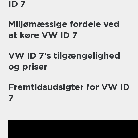
ID 7
Miljømæssige fordele ved
at køre VW ID 7
VW ID 7’s tilgængelighed
og priser
Fremtidsudsigter for VW ID
7