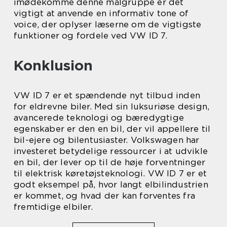
imødekomme denne målgruppe er det
vigtigt at anvende en informativ tone of
voice, der oplyser læserne om de vigtigste
funktioner og fordele ved VW ID 7.
Konklusion
VW ID 7 er et spændende nyt tilbud inden
for eldrevne biler. Med sin luksuriøse design,
avancerede teknologi og bæredygtige
egenskaber er den en bil, der vil appellere til
bil-ejere og bilentusiaster. Volkswagen har
investeret betydelige ressourcer i at udvikle
en bil, der lever op til de høje forventninger
til elektrisk køretøjsteknologi. VW ID 7 er et
godt eksempel på, hvor langt elbilindustrien
er kommet, og hvad der kan forventes fra
fremtidige elbiler.