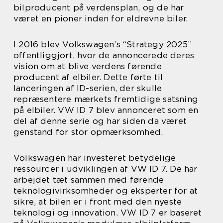
bilproducent på verdensplan, og de har
været en pioner inden for eldrevne biler.
I 2016 blev Volkswagen’s “Strategy 2025”
offentliggjort, hvor de annoncerede deres
vision om at blive verdens førende
producent af elbiler. Dette førte til
lanceringen af ID-serien, der skulle
repræsentere mærkets fremtidige satsning
på elbiler. VW ID 7 blev annonceret som en
del af denne serie og har siden da været
genstand for stor opmærksomhed.
Volkswagen har investeret betydelige
ressourcer i udviklingen af VW ID 7. De har
arbejdet tæt sammen med førende
teknologivirksomheder og eksperter for at
sikre, at bilen er i front med den nyeste
teknologi og innovation. VW ID 7 er baseret