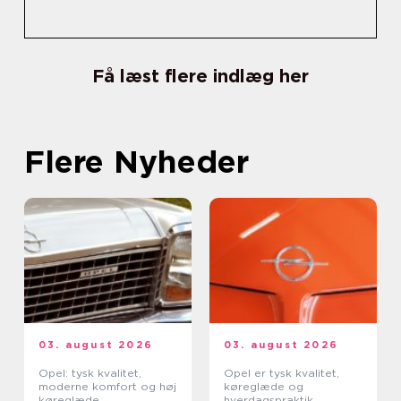
Få læst flere indlæg her
Flere Nyheder
03. august 2026
03. august 2026
Opel: tysk kvalitet,
Opel er tysk kvalitet,
moderne komfort og høj
køreglæde og
køreglæde
hverdagspraktik