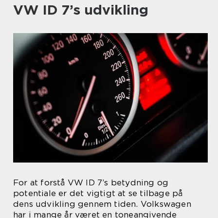
VW ID 7’s udvikling
For at forstå VW ID 7’s betydning og
potentiale er det vigtigt at se tilbage på
dens udvikling gennem tiden. Volkswagen
har i mange år været en toneangivende