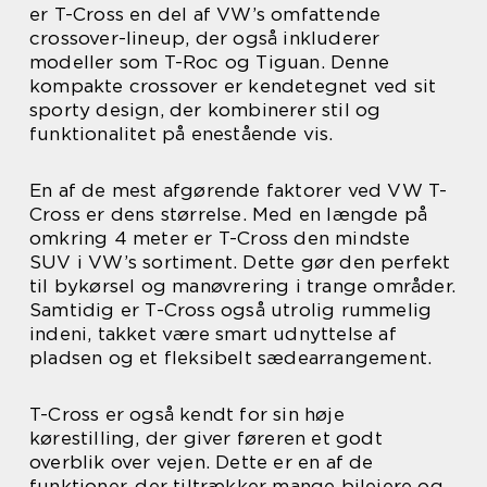
er T-Cross en del af VW’s omfattende
crossover-lineup, der også inkluderer
modeller som T-Roc og Tiguan. Denne
kompakte crossover er kendetegnet ved sit
sporty design, der kombinerer stil og
funktionalitet på enestående vis.
En af de mest afgørende faktorer ved VW T-
Cross er dens størrelse. Med en længde på
omkring 4 meter er T-Cross den mindste
SUV i VW’s sortiment. Dette gør den perfekt
til bykørsel og manøvrering i trange områder.
Samtidig er T-Cross også utrolig rummelig
indeni, takket være smart udnyttelse af
pladsen og et fleksibelt sædearrangement.
T-Cross er også kendt for sin høje
kørestilling, der giver føreren et godt
overblik over vejen. Dette er en af de
funktioner, der tiltrækker mange bilejere og