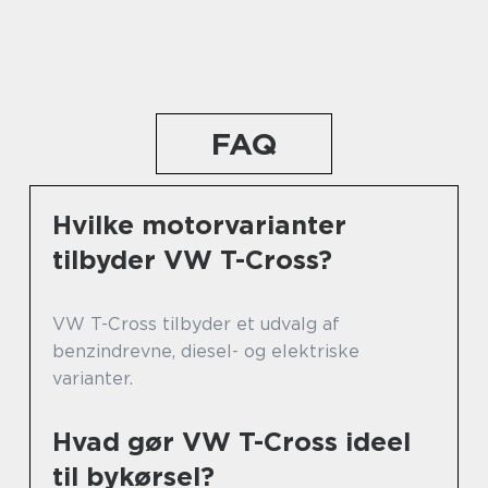
FAQ
Hvilke motorvarianter
tilbyder VW T-Cross?
VW T-Cross tilbyder et udvalg af
benzindrevne, diesel- og elektriske
varianter.
Hvad gør VW T-Cross ideel
til bykørsel?