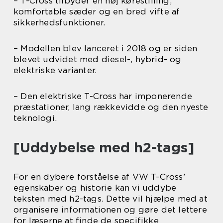
– T-Cross tilbyder en høj kørestilling,
komfortable sæder og en bred vifte af
sikkerhedsfunktioner.
– Modellen blev lanceret i 2018 og er siden
blevet udvidet med diesel-, hybrid- og
elektriske varianter.
– Den elektriske T-Cross har imponerende
præstationer, lang rækkevidde og den nyeste
teknologi.
[Uddybelse med h2-tags]
For en dybere forståelse af VW T-Cross’
egenskaber og historie kan vi uddybe
teksten med h2-tags. Dette vil hjælpe med at
organisere informationen og gøre det lettere
for læserne at finde de specifikke