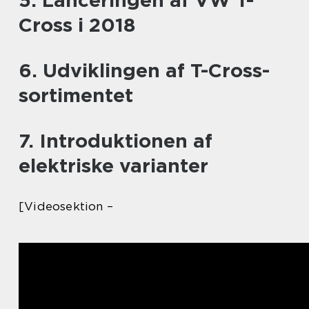
5. Lanceringen af VW T-
Cross i 2018
6. Udviklingen af T-Cross-
sortimentet
7. Introduktionen af
elektriske varianter
[Videosektion –