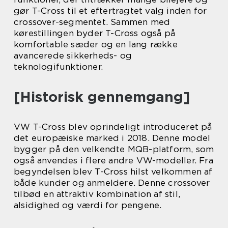
gør T-Cross til et eftertragtet valg inden for
crossover-segmentet. Sammen med
kørestillingen byder T-Cross også på
komfortable sæder og en lang række
avancerede sikkerheds- og
teknologifunktioner.
[Historisk gennemgang]
VW T-Cross blev oprindeligt introduceret på
det europæiske marked i 2018. Denne model
bygger på den velkendte MQB-platform, som
også anvendes i flere andre VW-modeller. Fra
begyndelsen blev T-Cross hilst velkommen af
både kunder og anmeldere. Denne crossover
tilbød en attraktiv kombination af stil,
alsidighed og værdi for pengene.