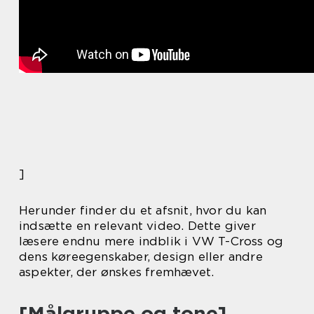
]
Herunder finder du et afsnit, hvor du kan
indsætte en relevant video. Dette giver
læsere endnu mere indblik i VW T-Cross og
dens køreegenskaber, design eller andre
aspekter, der ønskes fremhævet.
[Målgruppe og tone]