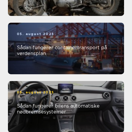
05. august 2025
Sådan fungerer containertransport på
verdensplan
05. august 2025
Sådan fungerer bilens automatiske
nødbremsesystemer