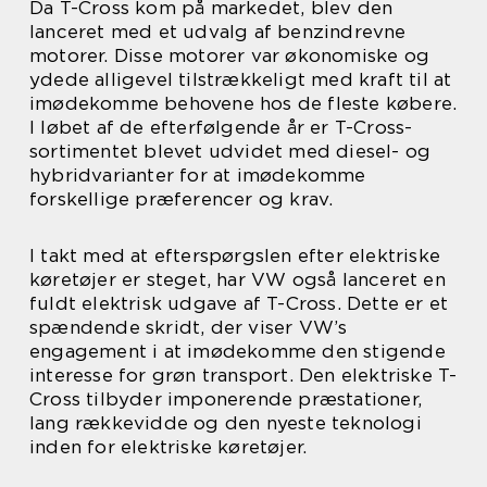
Da T-Cross kom på markedet, blev den
lanceret med et udvalg af benzindrevne
motorer. Disse motorer var økonomiske og
ydede alligevel tilstrækkeligt med kraft til at
imødekomme behovene hos de fleste købere.
I løbet af de efterfølgende år er T-Cross-
sortimentet blevet udvidet med diesel- og
hybridvarianter for at imødekomme
forskellige præferencer og krav.
I takt med at efterspørgslen efter elektriske
køretøjer er steget, har VW også lanceret en
fuldt elektrisk udgave af T-Cross. Dette er et
spændende skridt, der viser VW’s
engagement i at imødekomme den stigende
interesse for grøn transport. Den elektriske T-
Cross tilbyder imponerende præstationer,
lang rækkevidde og den nyeste teknologi
inden for elektriske køretøjer.