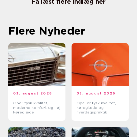
Få læst flere indlæg her
Flere Nyheder
03. august 2026
03. august 2026
Opel: tysk kvalitet,
Opel er tysk kvalitet,
moderne komfort og høj
køreglæde og
køreglæde
hverdagspraktik