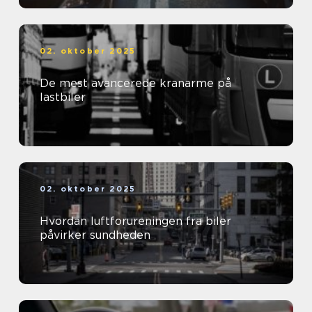
02. oktober 2025
De mest avancerede kranarme på
lastbiler
02. oktober 2025
Hvordan luftforureningen fra biler
påvirker sundheden