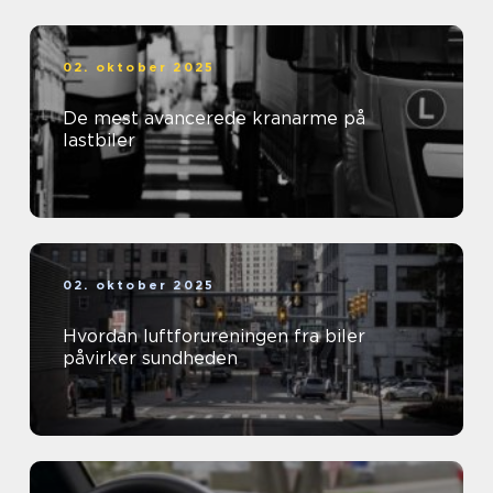
02. oktober 2025
De mest avancerede kranarme på
lastbiler
02. oktober 2025
Hvordan luftforureningen fra biler
påvirker sundheden