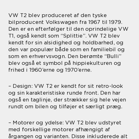
VW T2 blev produceret af den tyske
bilproducent Volkswagen fra 1967 til 1979.
Den er en efterfølger til den oprindelige VW
T1, også kendt som “Splittie”. VW T2 blev
kendt for sin alsidighed og holdbarhed, og
den var populær både som en familiebil og
som en erhvervsvogn. Den berømte “Bulli”
blev også et symbol på hippiekulturen og
frihed i 1960’erne og 1970’erne.
– Design: VW T2 er kendt for sit retro-look
og sin karakteristiske runde front. Den har
også en taglinje, der strækker sig hele vejen
rundt om bilen og tilføjer et særligt præg.
– Motorer og ydelse: VW T2 blev udstyret
med forskellige motorer afhængigt af
årgangen og varianten. Disse inkluderede alt