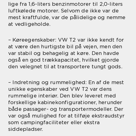
lige fra 1,6-liters benzinmotorer til 2,0-liters
luftkølede motorer. Selvom de ikke var de
mest kraftfulde, var de pålidelige og nemme
at vedligeholde.
– Køreegenskaber: VW T2 var ikke kendt for
at være den hurtigste bil på vejen, men den
var stabil og behagelig at køre. Den havde
også en god trækkapacitet, hvilket gjorde
den velegnet til at transportere tungt gods.
– Indretning og rummelighed: En af de mest
unikke egenskaber ved VW T2 var dens
rummelige interiør. Den blev leveret med
forskellige kabinekonfigurationer, herunder
både passager- og transportermodeller. Der
var også mulighed for at tilføje ekstraudstyr
som campingfaciliteter eller ekstra
siddepladser.