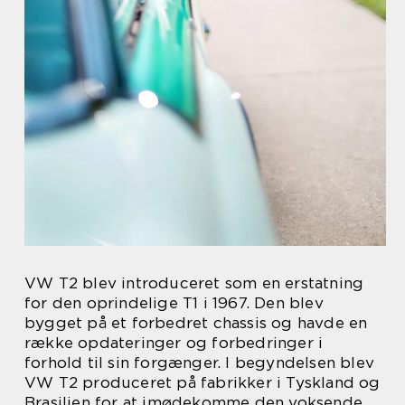
VW T2 blev introduceret som en erstatning
for den oprindelige T1 i 1967. Den blev
bygget på et forbedret chassis og havde en
række opdateringer og forbedringer i
forhold til sin forgænger. I begyndelsen blev
VW T2 produceret på fabrikker i Tyskland og
Brasilien for at imødekomme den voksende