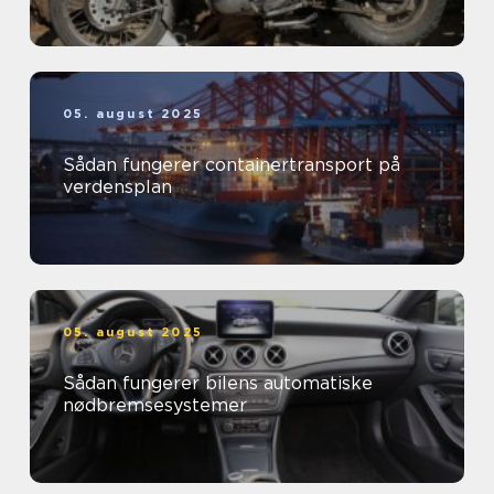
05. august 2025
Sådan fungerer containertransport på
verdensplan
05. august 2025
Sådan fungerer bilens automatiske
nødbremsesystemer