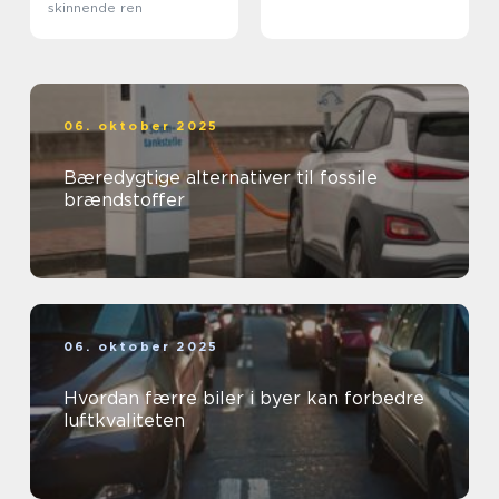
skinnende ren
06. oktober 2025
Bæredygtige alternativer til fossile
brændstoffer
06. oktober 2025
Hvordan færre biler i byer kan forbedre
luftkvaliteten