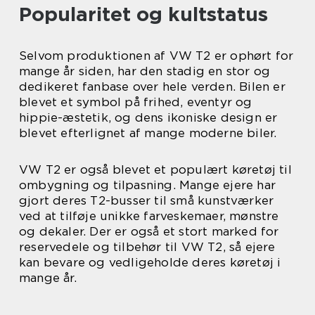
Popularitet og kultstatus
Selvom produktionen af VW T2 er ophørt for
mange år siden, har den stadig en stor og
dedikeret fanbase over hele verden. Bilen er
blevet et symbol på frihed, eventyr og
hippie-æstetik, og dens ikoniske design er
blevet efterlignet af mange moderne biler.
VW T2 er også blevet et populært køretøj til
ombygning og tilpasning. Mange ejere har
gjort deres T2-busser til små kunstværker
ved at tilføje unikke farveskemaer, mønstre
og dekaler. Der er også et stort marked for
reservedele og tilbehør til VW T2, så ejere
kan bevare og vedligeholde deres køretøj i
mange år.