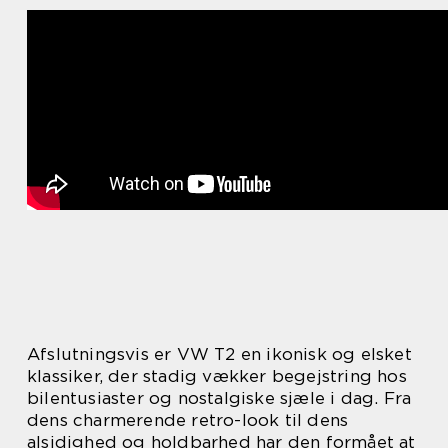
Afslutningsvis er VW T2 en ikonisk og elsket
klassiker, der stadig vækker begejstring hos
bilentusiaster og nostalgiske sjæle i dag. Fra
dens charmerende retro-look til dens
alsidighed og holdbarhed har den formået at