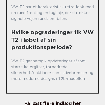
VW T2 har et karakteristisk retro-look med
en rund front og en taglinje, der strækker
sig hele vejen rundt om bilen.
Hvilke opgraderinger fik VW
T2 i løbet af sin
produktionsperiode?
VW T2 gennemgik opdateringer såsom
større kølergitter, forbedrede
sikkerhedsfunktioner som skivebremser og
mere moderne designs i T2b-modellen.
Få læst flere indlæg her