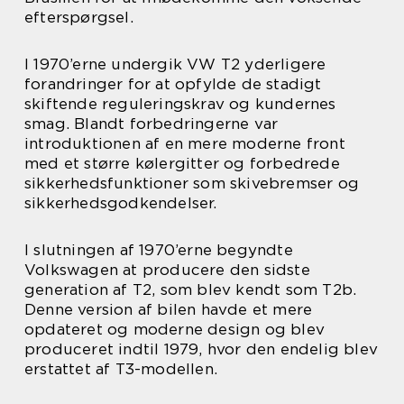
efterspørgsel.
I 1970’erne undergik VW T2 yderligere
forandringer for at opfylde de stadigt
skiftende reguleringskrav og kundernes
smag. Blandt forbedringerne var
introduktionen af en mere moderne front
med et større kølergitter og forbedrede
sikkerhedsfunktioner som skivebremser og
sikkerhedsgodkendelser.
I slutningen af 1970’erne begyndte
Volkswagen at producere den sidste
generation af T2, som blev kendt som T2b.
Denne version af bilen havde et mere
opdateret og moderne design og blev
produceret indtil 1979, hvor den endelig blev
erstattet af T3-modellen.