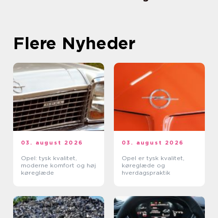
Flere Nyheder
03. august 2026
03. august 2026
Opel: tysk kvalitet,
Opel er tysk kvalitet,
moderne komfort og høj
køreglæde og
køreglæde
hverdagspraktik