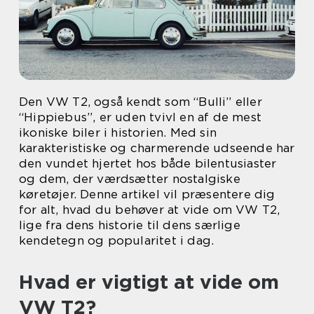
Den VW T2, også kendt som “Bulli” eller
“Hippiebus”, er uden tvivl en af de mest
ikoniske biler i historien. Med sin
karakteristiske og charmerende udseende har
den vundet hjertet hos både bilentusiaster
og dem, der værdsætter nostalgiske
køretøjer. Denne artikel vil præsentere dig
for alt, hvad du behøver at vide om VW T2,
lige fra dens historie til dens særlige
kendetegn og popularitet i dag.
Hvad er vigtigt at vide om
VW T2?