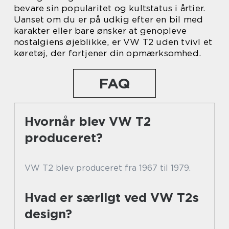
bevare sin popularitet og kultstatus i årtier.
Uanset om du er på udkig efter en bil med
karakter eller bare ønsker at genopleve
nostalgiens øjeblikke, er VW T2 uden tvivl et
køretøj, der fortjener din opmærksomhed.
FAQ
Hvornår blev VW T2
produceret?
VW T2 blev produceret fra 1967 til 1979.
Hvad er særligt ved VW T2s
design?