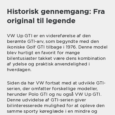
Historisk gennemgang: Fra
original til legende
VW Up GTI er en videreførelse af den
berømte GTI-arv, som begyndte med den
ikoniske Golf GTI tilbage i 1976. Denne model
blev hurtigt en favorit for mange
bilentusiaster takket være dens kombination
af ydelse og praktisk anvendelighed i
hverdagen.
Siden da har VW fortsat med at udvikle GTI-
serien, der omfatter forskellige modeller,
herunder Polo GTI og nu også VW Up GTI.
Denne udvidelse af GTI-serien giver
bilinteresserede mulighed for at opleve den
samme sporty køreglæde i en mindre og