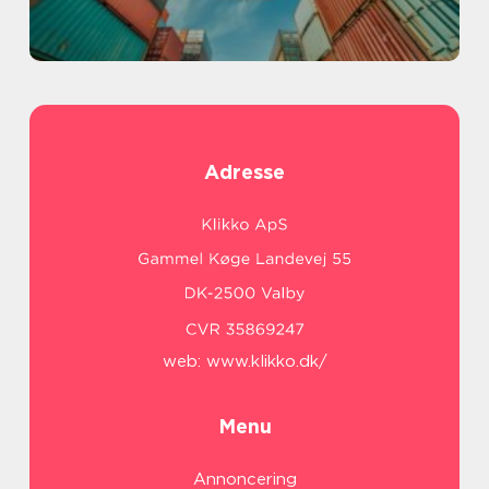
Adresse
web:
www.klikko.dk/
Menu
Annoncering