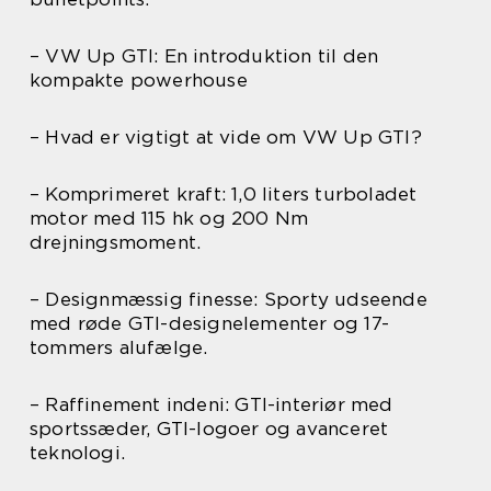
– VW Up GTI: En introduktion til den
kompakte powerhouse
– Hvad er vigtigt at vide om VW Up GTI?
– Komprimeret kraft: 1,0 liters turboladet
motor med 115 hk og 200 Nm
drejningsmoment.
– Designmæssig finesse: Sporty udseende
med røde GTI-designelementer og 17-
tommers alufælge.
– Raffinement indeni: GTI-interiør med
sportssæder, GTI-logoer og avanceret
teknologi.