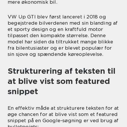
mere økonomisk bil.
VW Up GTI blev først lanceret i 2018 og
begejstrede bilverdenen med sin blanding af
et sporty design og en kraftfuld motor
tilpasset den kompakte størrelse. Denne
model har siden da tiltrukket mange blikke
fra bilentusiaster og er blevet populær for
sin sjove og spændende køreoplevelse.
Strukturering af teksten til
at blive vist som featured
snippet
En effektiv måde at strukturere teksten for at
øge chancen for at blive vist som et featured
snippet på en Google-søgning er ved brug af
bulletpoints: