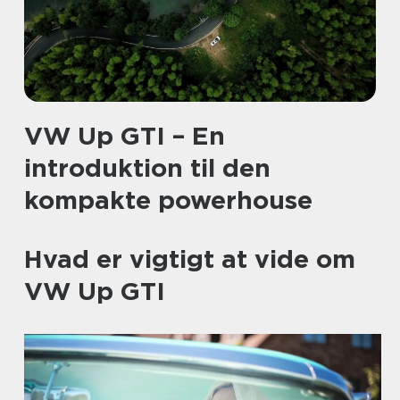
VW Up GTI – En
introduktion til den
kompakte powerhouse
Hvad er vigtigt at vide om
VW Up GTI