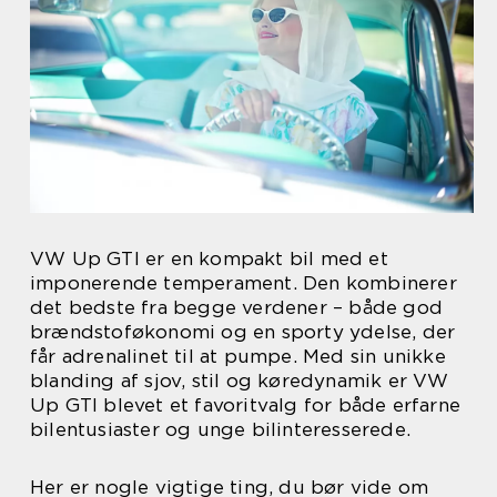
VW Up GTI er en kompakt bil med et
imponerende temperament. Den kombinerer
det bedste fra begge verdener – både god
brændstoføkonomi og en sporty ydelse, der
får adrenalinet til at pumpe. Med sin unikke
blanding af sjov, stil og køredynamik er VW
Up GTI blevet et favoritvalg for både erfarne
bilentusiaster og unge bilinteresserede.
Her er nogle vigtige ting, du bør vide om