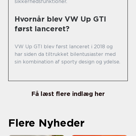
sikkerhedsfunktioner.
Hvornår blev VW Up GTI
først lanceret?
VW Up GTI blev først lanceret i 2018 og
har siden da tiltrukket bilentusiaster med
sin kombination af sporty design og ydelse.
Få læst flere indlæg her
Flere Nyheder