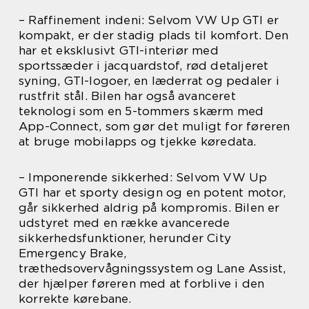
– Raffinement indeni: Selvom VW Up GTI er
kompakt, er der stadig plads til komfort. Den
har et eksklusivt GTI-interiør med
sportssæder i jacquardstof, rød detaljeret
syning, GTI-logoer, en læderrat og pedaler i
rustfrit stål. Bilen har også avanceret
teknologi som en 5-tommers skærm med
App-Connect, som gør det muligt for føreren
at bruge mobilapps og tjekke køredata.
– Imponerende sikkerhed: Selvom VW Up
GTI har et sporty design og en potent motor,
går sikkerhed aldrig på kompromis. Bilen er
udstyret med en række avancerede
sikkerhedsfunktioner, herunder City
Emergency Brake,
træthedsovervågningssystem og Lane Assist,
der hjælper føreren med at forblive i den
korrekte kørebane.