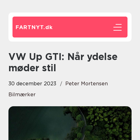
FARTNYT.
dk
VW Up GTI: Når ydelse
møder stil
30 december 2023
Peter Mortensen
Bilmærker