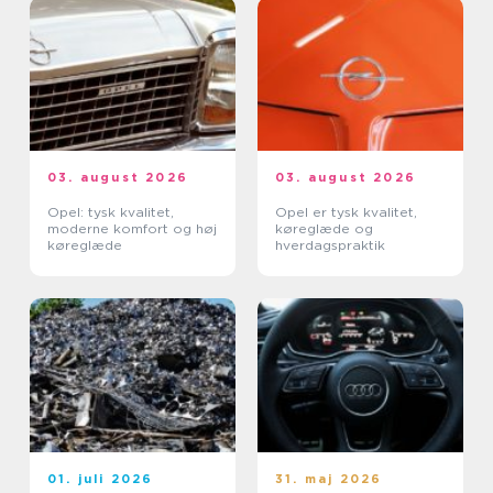
03. august 2026
03. august 2026
Opel: tysk kvalitet,
Opel er tysk kvalitet,
moderne komfort og høj
køreglæde og
køreglæde
hverdagspraktik
01. juli 2026
31. maj 2026