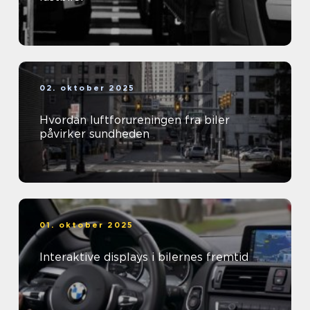
02. oktober 2025
Hvordan luftforureningen fra biler
påvirker sundheden
01. oktober 2025
Interaktive displays i bilernes fremtid