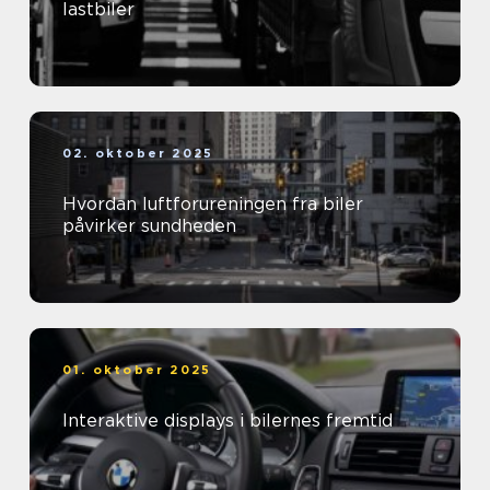
lastbiler
02. oktober 2025
Hvordan luftforureningen fra biler
påvirker sundheden
01. oktober 2025
Interaktive displays i bilernes fremtid