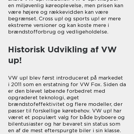
en miljøvenlig køreoplevelse, men prisen kan
være højere og rækkevidden kan være
begrænset. Cross up! og sports up! er mere
ekstreme versioner og kan koste mere i
brændstofforbrug og vedligeholdelse.
Historisk Udvikling af VW
up!
VW up! blev først introduceret på markedet
i 2011 som en erstatning for VW Fox. Siden da
er den blevet løbende forbedret med
opgraderet teknologi, øget
brændstofeffektivitet og flere modeller, der
passer til forskellige kørebehov. VW up! har
været et populært valg for både byboere og
bilentusiaster og har bevaret sin status som
en af de mest efterspurgte biler i sin klasse.