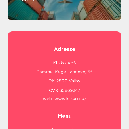
Adresse
web:
www.klikko.dk/
Menu