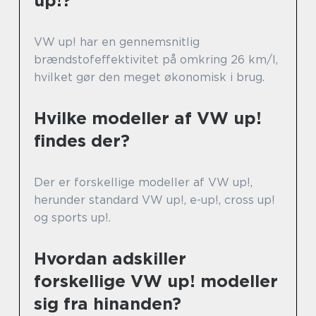
up!?
VW up! har en gennemsnitlig
brændstofeffektivitet på omkring 26 km/l,
hvilket gør den meget økonomisk i brug.
Hvilke modeller af VW up!
findes der?
Der er forskellige modeller af VW up!,
herunder standard VW up!, e-up!, cross up!
og sports up!.
Hvordan adskiller
forskellige VW up! modeller
sig fra hinanden?