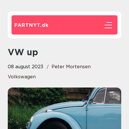
FARTNYT.
dk
VW up
08 august 2023
Peter Mortensen
Volkswagen