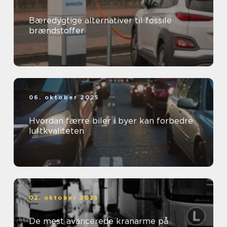
Bæredygtige alternativer til fossile
brændstoffer
06. oktober 2025
Hvordan færre biler i byer kan forbedre
luftkvaliteten
02. oktober 2025
De mest avancerede kranarme på