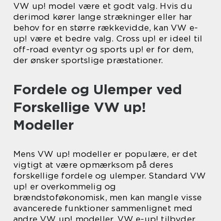
VW up! model være et godt valg. Hvis du
derimod kører lange strækninger eller har
behov for en større rækkevidde, kan VW e-
up! være et bedre valg. Cross up! er ideel til
off-road eventyr og sports up! er for dem,
der ønsker sportslige præstationer.
Fordele og Ulemper ved
Forskellige VW up!
Modeller
Mens VW up! modeller er populære, er det
vigtigt at være opmærksom på deres
forskellige fordele og ulemper. Standard VW
up! er overkommelig og
brændstoføkonomisk, men kan mangle visse
avancerede funktioner sammenlignet med
andre VW up! modeller. VW e-up! tilbyder