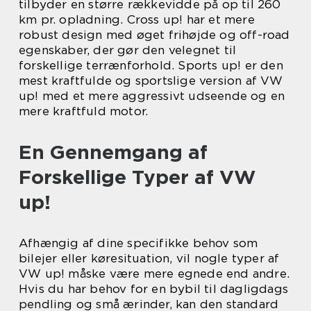
tilbyder en større rækkevidde på op til 260
km pr. opladning. Cross up! har et mere
robust design med øget frihøjde og off-road
egenskaber, der gør den velegnet til
forskellige terrænforhold. Sports up! er den
mest kraftfulde og sportslige version af VW
up! med et mere aggressivt udseende og en
mere kraftfuld motor.
En Gennemgang af
Forskellige Typer af VW
up!
Afhængig af dine specifikke behov som
bilejer eller køresituation, vil nogle typer af
VW up! måske være mere egnede end andre.
Hvis du har behov for en bybil til dagligdags
pendling og små ærinder, kan den standard