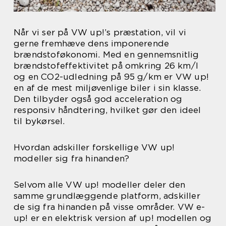
Når vi ser på VW up!’s præstation, vil vi
gerne fremhæve dens imponerende
brændstoføkonomi. Med en gennemsnitlig
brændstofeffektivitet på omkring 26 km/l
og en CO2-udledning på 95 g/km er VW up!
en af de mest miljøvenlige biler i sin klasse.
Den tilbyder også god acceleration og
responsiv håndtering, hvilket gør den ideel
til bykørsel.
Hvordan adskiller forskellige VW up!
modeller sig fra hinanden?
Selvom alle VW up! modeller deler den
samme grundlæggende platform, adskiller
de sig fra hinanden på visse områder. VW e-
up! er en elektrisk version af up! modellen og