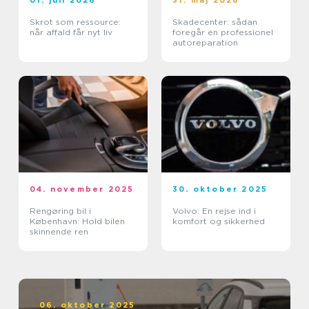
Skrot som ressource:
Skadecenter: sådan
når affald får nyt liv
foregår en professionel
autoreparation
04. november 2025
30. oktober 2025
Rengøring bil i
Volvo: En rejse ind i
København: Hold bilen
komfort og sikkerhed
skinnende ren
06. oktober 2025