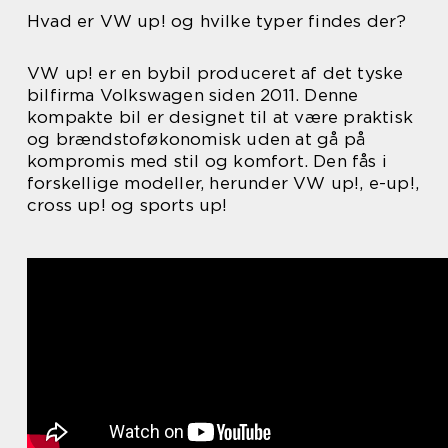
Hvad er VW up! og hvilke typer findes der?
VW up! er en bybil produceret af det tyske
bilfirma Volkswagen siden 2011. Denne
kompakte bil er designet til at være praktisk
og brændstoføkonomisk uden at gå på
kompromis med stil og komfort. Den fås i
forskellige modeller, herunder VW up!, e-up!,
cross up! og sports up!