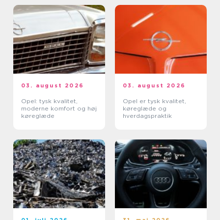
03. august 2026
03. august 2026
Opel: tysk kvalitet,
Opel er tysk kvalitet,
moderne komfort og høj
køreglæde og
køreglæde
hverdagspraktik
01. juli 2026
31. maj 2026