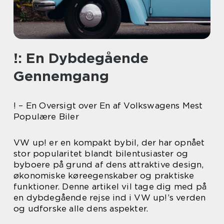
!: En Dybdegående
Gennemgang
! – En Oversigt over En af Volkswagens Mest
Populære Biler
VW up! er en kompakt bybil, der har opnået
stor popularitet blandt bilentusiaster og
byboere på grund af dens attraktive design,
økonomiske køreegenskaber og praktiske
funktioner. Denne artikel vil tage dig med på
en dybdegående rejse ind i VW up!’s verden
og udforske alle dens aspekter.