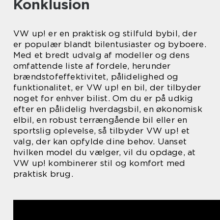
Konklusion
VW up! er en praktisk og stilfuld bybil, der
er populær blandt bilentusiaster og byboere.
Med et bredt udvalg af modeller og dens
omfattende liste af fordele, herunder
brændstofeffektivitet, pålidelighed og
funktionalitet, er VW up! en bil, der tilbyder
noget for enhver bilist. Om du er på udkig
efter en pålidelig hverdagsbil, en økonomisk
elbil, en robust terrængående bil eller en
sportslig oplevelse, så tilbyder VW up! et
valg, der kan opfylde dine behov. Uanset
hvilken model du vælger, vil du opdage, at
VW up! kombinerer stil og komfort med
praktisk brug.